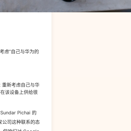
新考虑”自己与华为的
et 重新考虑自己与华
华为在该设备上供给很
ar Pichai 的
美两家公司这种联系的态