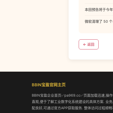
本田预告将于今年
微软清理了 50
← 返回
BBIN宝盈官网主页
BBIN宝盈企业首页✅pa969.cc✅页面加载迅速,操
直观,便于了解工业数字化系统建设的具体方案. 业务
配良好,可通过官方APP获取服务. 整体访问过程顺畅