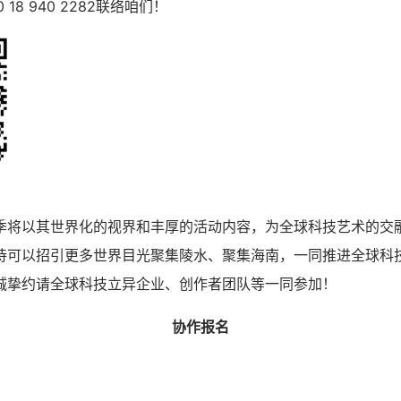
0 18 940 2282联络咱们！
季将以其世界化的视界和丰厚的活动内容，为全球科技艺术的交
待可以招引更多世界目光聚集陵水、聚集海南，一同推进全球科
诚挚约请全球科技立异企业、创作者团队等一同参加！
协作报名