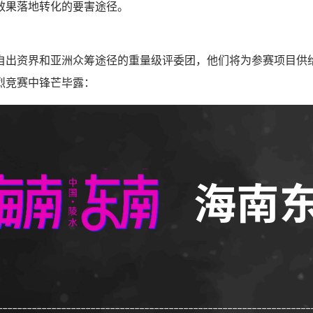
效果落地转化的要害途径。
自出资界和亚洲众筹途径的重量级评委团，他们将为参赛项目供
烈竞赛中锋芒毕露：