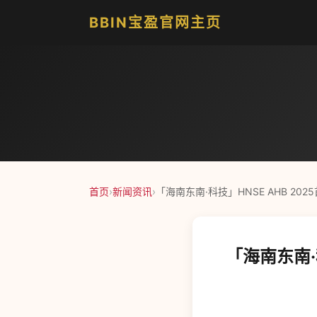
BBIN宝盈官网主页
首页
›
新闻资讯
›
「海南东南·科技」HNSE AHB 20
「海南东南·