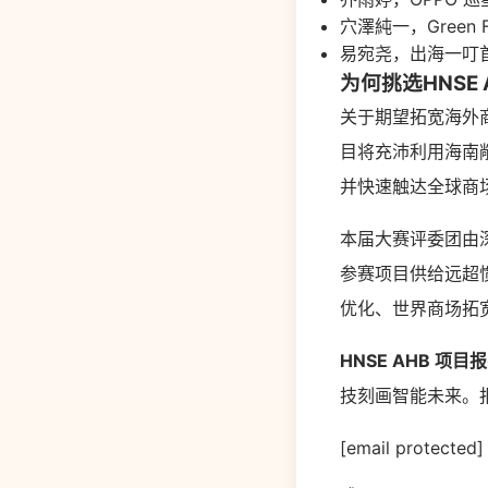
穴澤純一，Green 
易宛尧，出海一叮
为何挑选HNSE 
关于期望拓宽海外商
目将充沛利用海南
并快速触达全球商
本届大赛评委团由
参赛项目供给远超
优化、世界商场拓
HNSE AHB 项目
技刻画智能未来。
[email protected]