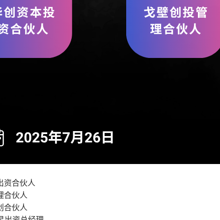
出资合伙人
理合伙人
创合伙人
巡星出资总经理