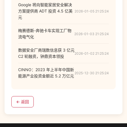
Google 将向智能家居安全解决
方案提供商 ADT 投资 4.5 亿美
2026-01-05 21:25:24
元
梅赛德斯-奔驰卡车实现工厂物
2026-01-03 21:25:24
流电气化
数据安全厂商瑞数信息获 3 亿元
2026-01-02 21:25:24
C2 轮融资，钟鼎资本领投
CINNO：2023 年上半年中国新
2025-12-30 21:25:24
能源产业投资金额近 5.2 万亿元
← 返回