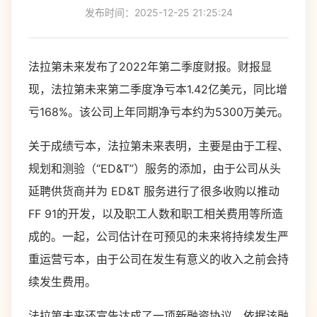
发布时间：2025-12-25 21:25:24
法拉第未来发布了2022年第二季度财报。财报显
现，法拉第未来第二季度净亏本1.42亿美元，同比增
亏168%。该公司上年同期净亏本约为5300万美元。
关于成绩亏本，法拉第未来表明，主要是由于工程、
规划和测验（“ED&T”）服务的添加，由于公司从头
延聘供货商并为 ED&T 服务进行了很多收购以推动
FF 91的开发，以及职工人数和职工相关费用等所造
成的。一起，公司估计在可预见的未来将持续发生严
重运营亏本，由于公司在发生有意义的收入之前会持
续发生费用。
法拉第未来还宣告达成了一项新融资协议。依据该融