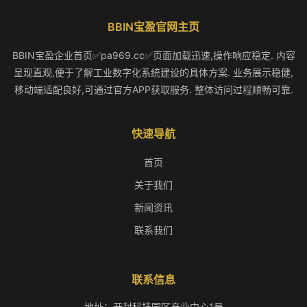
BBIN宝盈官网主页
BBIN宝盈企业首页✅pa969.cc✅页面加载迅速,操作响应稳定. 内容
呈现直观,便于了解工业数字化系统建设的具体方案. 业务展示稳健,
移动端适配良好,可通过官方APP获取服务. 整体访问过程顺畅可靠.
快速导航
首页
关于我们
新闻资讯
联系我们
联系信息
地址：开封科技园区产业中心1号