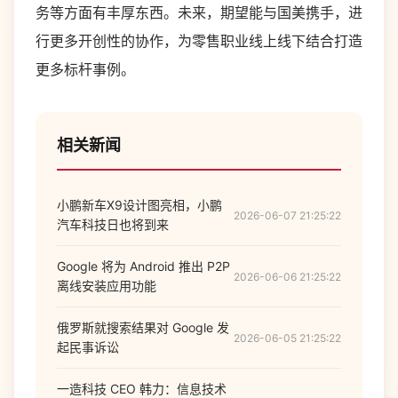
务等方面有丰厚东西。未来，期望能与国美携手，进
行更多开创性的协作，为零售职业线上线下结合打造
更多标杆事例。
相关新闻
小鹏新车X9设计图亮相，小鹏
2026-06-07 21:25:22
汽车科技日也将到来
Google 将为 Android 推出 P2P
2026-06-06 21:25:22
离线安装应用功能
俄罗斯就搜索结果对 Google 发
2026-06-05 21:25:22
起民事诉讼
一造科技 CEO 韩力：信息技术