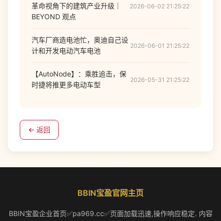
革命视角下的建筑产业升级｜
2026-06-02 21:25:22
BEYOND 观点
汽车厂商造电池忙，奥迪自己设
2026-06-01 21:25:22
计和开发电动汽车电池
【AutoNode】：乘胜追击，保
2026-05-31 21:25:22
时捷将推更多电动车型
← 返回
BBIN宝盈官网主页
BBIN宝盈企业首页✅pa969.cc✅页面加载迅速,操作响应稳定. 内容