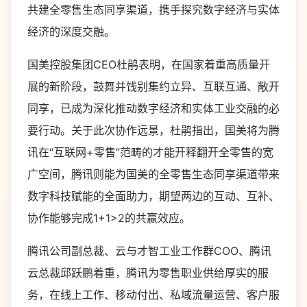
共建全零售生态同享渠道，携手探究数字经济与实体
经济的深度交融。
国美控股集团CEO杜鹃表明，在国家着重高质量开
展的新阶段，鼓舞并饯别集约立异、互联互通、敞开
同享，已成为深化推动数字经济和实体工业交融的必
要行动。关于此次协作远景，杜鹃指出，国美将为腾
讯在“互联网+零售”范畴的才能开释翻开全零售的宽
广空间，腾讯则能为国美的全零售生态同享渠道带来
数字科技赋能的全面助力，期望两边的互动、互补、
协作能够完成1+1>2的共赢效应。
腾讯公司副总裁、云与才智工业工作群COO、腾讯
云总裁邱跃鹏着重，腾讯为零售职业供给厚实的服
务，在线上工作、移动付出、私域流量运营、客户服