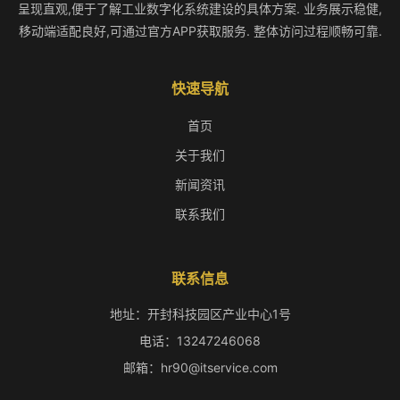
呈现直观,便于了解工业数字化系统建设的具体方案. 业务展示稳健,
移动端适配良好,可通过官方APP获取服务. 整体访问过程顺畅可靠.
快速导航
首页
关于我们
新闻资讯
联系我们
联系信息
地址：开封科技园区产业中心1号
电话：13247246068
邮箱：hr90@itservice.com