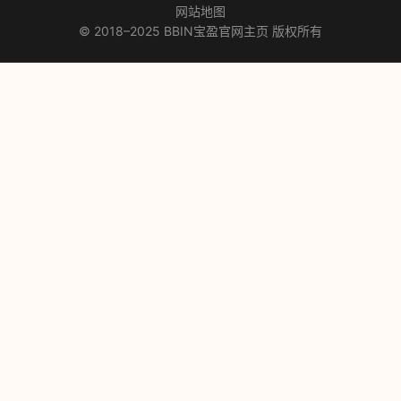
网站地图
© 2018–2025 BBIN宝盈官网主页 版权所有