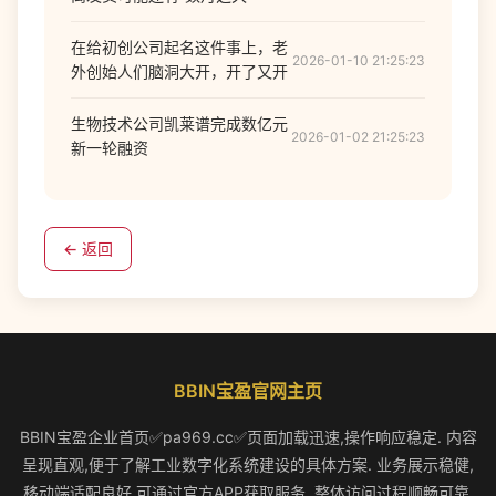
在给初创公司起名这件事上，老
2026-01-10 21:25:23
外创始人们脑洞大开，开了又开
生物技术公司凯莱谱完成数亿元
2026-01-02 21:25:23
新一轮融资
← 返回
BBIN宝盈官网主页
BBIN宝盈企业首页✅pa969.cc✅页面加载迅速,操作响应稳定. 内容
呈现直观,便于了解工业数字化系统建设的具体方案. 业务展示稳健,
移动端适配良好,可通过官方APP获取服务. 整体访问过程顺畅可靠.