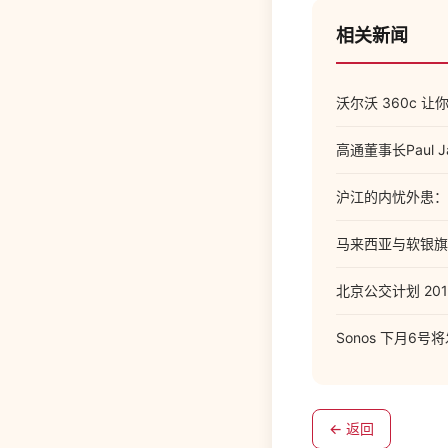
相关新闻
沃尔沃 360c 
高通董事长Paul
沪江的内忧外患：
马来西亚与软银旗
北京公交计划 2
Sonos 下月6号将发
← 返回