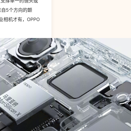
抖只支撑单一的镜头或
来自5个方向的颤
业相机才有，OPPO