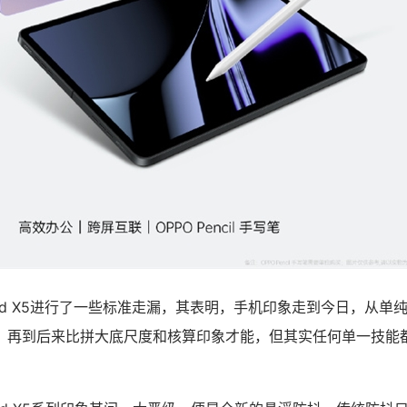
nd X5进行了一些标准走漏，其表明，手机印象走到今日，从单
，再到后来比拼大底尺度和核算印象才能，但其实任何单一技能