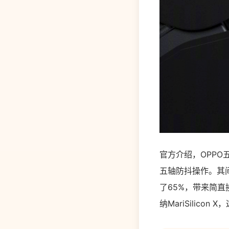
官方介绍，OPP
五轴防抖操作。其间
了65%，带来简直
纳MariSilic