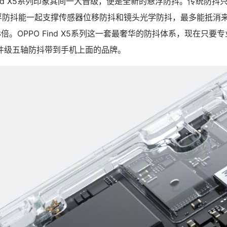
Find X5系列印象其间一大晋级，便是全新的悬浮防抖。传统防
悬浮防抖能一起支撑传感器位移防抖和镜头光学防抖，最多能抵消
倍。OPPO Find X5系列这一套最奢华的防抖体系，现在只要专
件级五轴防抖带到手机上面的品牌。