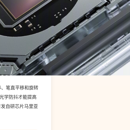
移、笔直平移和旋转
S光学防抖才能提高
球首发自研芯片马里亚