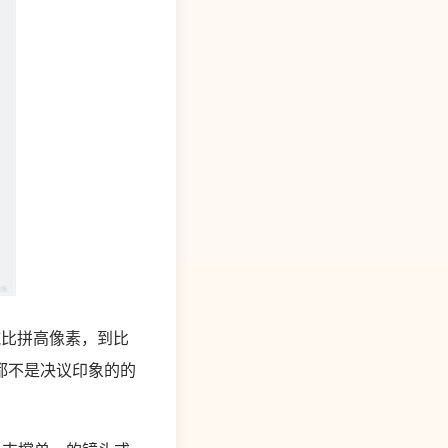
纯比拼高像素，到比
都不是决议印象的的