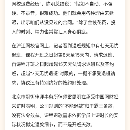
网校退费经历”，陈明总结说：“假如不自动、不强
硬、不录音，很难成功。他们就会用各种理由来延
迟，出示咱们从没见过的合同。”除了金钱花费，投
入的时刻、精力也常常让人身心俱疲。
在沪江网校官网上，记者看到退班规矩中有七天无忧
退班、课程开班之日起第8天至15天内，请求退班、
自课程开班之日起超越15天无法请求退班以及签约
班，超越“7天无忧退班”时限的，一概不承受退班请
求，协议还有特别约好的按约好处理。
北京市冠衡律师事务所律师雷思明在承受中国网财经
采访时表明，公司规则的“不能退款”归于霸王条款，
没有法令效益。课程退款需求依据学员上课时长的实
际状况拟定退款细节，而不是开班天数。