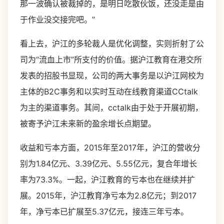
那一波确认被裁掉的，是明日吃散伙饭，还没走是由
于作业没交接完吧。”
看上去，沪江的多轮裁人是优化调整，实则折射了公
司为“流血上市”所支付的价值。据沪江教育在港交所
发表的招股书显现，公司的两大事务是以沪江网校为
主体的B2C事务和以实时互动在线教育渠道CCtalk
为主的渠道事务。其间，cctalk由于处于开展初期，
被寄予沪江未来新的盈余增长点期望。
收益和亏本方面，2015年至2017年，沪江的营收分
别为1.84亿元、3.39亿元、5.55亿元，复合年增长
率为73.3%。一起，沪江教育的亏本也在继续并扩
展。2015年，沪江教育净亏本为2.8亿元；到2017
年，净亏本已扩展至5.37亿元，接连三年亏本。