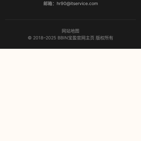
邮箱：hr90@itservice.com
网站地图
© 2018–2025 BBIN宝盈官网主页 版权所有