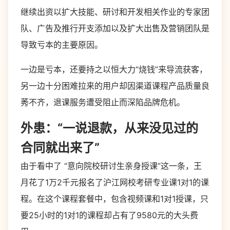
继续出资以扩大技能、研讨和开发相关作业的专家团
队、广告及推行开支添加以及扩大出售及营销团队是
导致亏本的主要原因。
一边是亏本，还要持之以恒大力“烧钱”来导流获客，
另一边十分困难拉来的用户却因渠道课程产品质量良
莠不齐，退课服务遭受阻止而深陷品牌危机。
外患：“一说退款，从来没见过的
合同就出来了”
由于看中了 “意向院校研讨生亲身授课”这一条，王
月花了1万2千元报名了沪江网校考研专业课1对1的课
程。在这个课程套餐中，包含视频课和1对1授课，只
要25小时的1对1的课程却占有了9580元的大头费