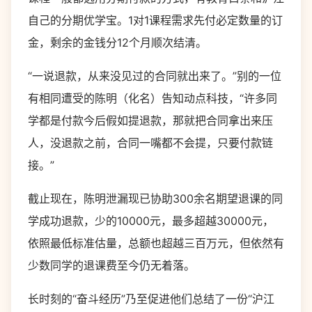
自己的分期优学宝。1对1课程需求先付必定数量的订
金，剩余的金钱分12个月顺次结清。
“一说退款，从来没见过的合同就出来了。”别的一位
有相同遭受的陈明（化名）告知动点科技，“许多同
学都是付款今后假如提退款，那就把合同拿出来压
人，没退款之前，合同一嘴都不会提，只要付款链
接。”
截止现在，陈明泄漏现已协助300余名期望退课的同
学成功退款，少的10000元，最多超越30000元，
依照最低标准估量，总额也超越三百万元，但依然有
少数同学的退课费至今仍无着落。
长时刻的“奋斗经历”乃至促进他们总结了一份“沪江