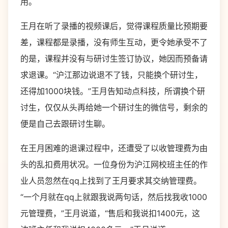
用。
王月在听了录播的视频课后，觉得课程质量比预期要
差，课程都是录播，没有师生互动，更令她承受不了
的是，课程并没有与研讨生签订协议，她因而预备请
求退课。“沪江那边说退不了钱，只能换个研讨生，
还得加1000块钱。”王月告知动点科技，所谓换个研
讨生，仅仅从头再给她一个研讨生的微信号，剩余的
便是自己去跟研讨生聊。
在王月困难的退课过程中，还遭受了以收管理费为由
头的乱扣费用状况。一位身份为沪江网校班主任的作
业人员忽然在qq上找到了王月要求其交纳管理费。
“一个月就在qq上就跟我说两句话，然后找我收1000
元管理费，”王月说道，“售后和我说扣1400元，这