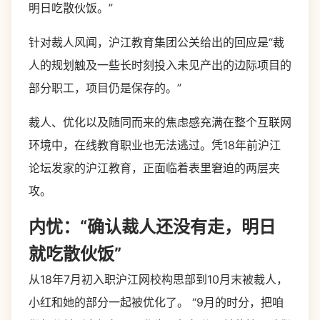
明日吃散伙饭。”
针对裁人风闻，沪江教育集团公关给出的回应是“裁
人的规划触及一些长时刻投入未见产出的边际项目的
部分职工，项目仍是保存的。”
裁人、优化以及随同而来的焦虑感充满在整个互联网
环境中，在线教育职业也无法逃过。凭18年前沪江
论坛发家的沪江教育，正面临着表里窘迫的两层夹
攻。
内忧：“确认裁人还没有走，明日
就吃散伙饭”
从18年7月初入职沪江网校构思部到10月末被裁人，
小红和她的部分一起被优化了。 “9月的时分，把咱