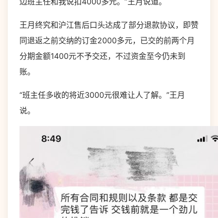
边班主任和我说扣4000多元。”王月说道。
王月终究和沪江售后口头达成了部分退款协议，即赞
同退返之前交纳的订金2000多元，已交的前两个月
分期金额1400元不予交还，不过资金至今仍未到
账。
“班主任多收的将近3000元很难让人了解。”王月
说。