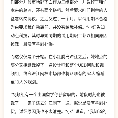
们部分并到市场部下面作为二级部分，并裁掉了咱们
本来的总监，还有两个搭档。然后要求咱们剩余的人
签署转岗协议。之后又过了一个月，以试用期不合格
为由要求我自动离任，并没有给我补偿。”小红告知
动点科技，其时与她同期的试用期职工都以相同原因
被裁，且没有拿到补偿。
而这仅仅是个开端。在小红脱离沪江之后，她地点的
部分又相继裁掉了一名设计师和整个UED团队和视
频组，终究沪江网校市场部也将从现有的54人缩减
至10人的规划。
“视频组有一个出国留学停薪留职的，前段时刻也被
裁了，一家子还去沪江闹了一通，据说是没有拿到补
偿，详细原因我也不太清楚。”小红说道，“我知道的