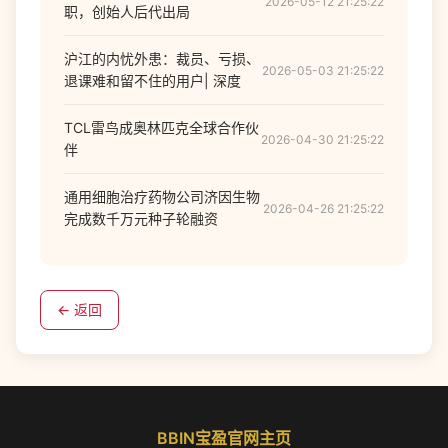
2026-05-12 21:25:22
职，创始人后代出局
沪江的内忧外患：裁员、亏损、
2026-05-03 21:25:22
退课难和留不住的用户| 深度
TCL雷鸟成奥林匹克全球合作伙
2026-04-30 21:25:22
伴
通用细胞治疗药物公司济因生物
2026-04-26 21:25:22
完成数千万元种子轮融资
← 返回
BBIN宝盈官网主页