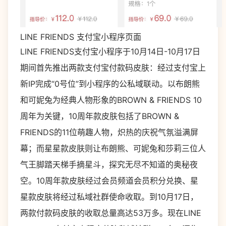
LINE FRIENDS 支付宝小程序页面
LINE FRIENDS支付宝小程序于10月14日-10月17日
期间首先推出两款支付宝付款码皮肤：经过支付宝上
新IP完成“0号位”到小程序的公私域联动。以布朗熊
和可妮兔为经典人物形象的BROWN & FRIENDS 10
周年为关键，10周年款皮肤包括了BROWN &
FRIENDS的11位萌趣人物，炽热的庆祝气氛溢满屏
幕；而星星款皮肤则让布朗熊、可妮兔和莎莉三位人
气王脚踏天梯手摘星斗，探究无尽不知道的奥秘夜
空。10周年款皮肤经过会员频道会员积分兑换、星
星款皮肤将经过私域社群使命收取。到10月17日，
两款付款码皮肤的收取总量高达53万多。现在LINE