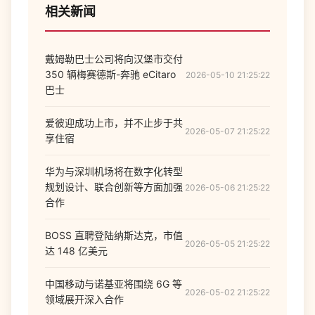
相关新闻
戴姆勒巴士公司将向汉堡市交付
350 辆梅赛德斯-奔驰 eCitaro
2026-05-10 21:25:22
巴士
爱彼迎成功上市，并不止步于共
2026-05-07 21:25:22
享住宿
华为与深圳机场将在数字化转型
规划设计、联合创新等方面加强
2026-05-06 21:25:22
合作
BOSS 直聘登陆纳斯达克，市值
2026-05-05 21:25:22
达 148 亿美元
中国移动与诺基亚将围绕 6G 等
2026-05-02 21:25:22
领域展开深入合作