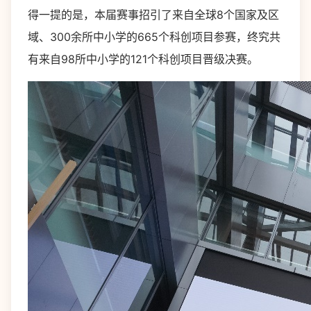
得一提的是，本届赛事招引了来自全球8个国家及区
域、300余所中小学的665个科创项目参赛，终究共
有来自98所中小学的121个科创项目晋级决赛。