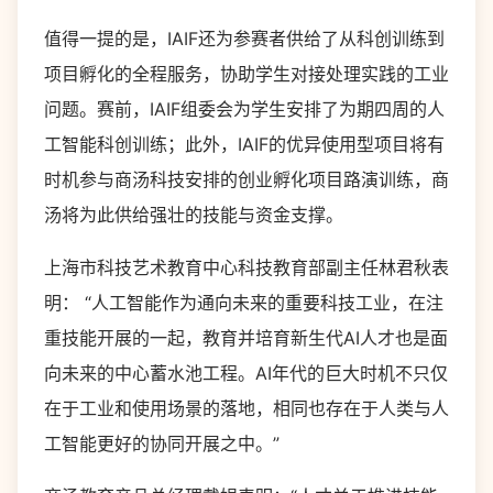
值得一提的是，IAIF还为参赛者供给了从科创训练到
项目孵化的全程服务，协助学生对接处理实践的工业
问题。赛前，IAIF组委会为学生安排了为期四周的人
工智能科创训练；此外，IAIF的优异使用型项目将有
时机参与商汤科技安排的创业孵化项目路演训练，商
汤将为此供给强壮的技能与资金支撑。
上海市科技艺术教育中心科技教育部副主任林君秋表
明： “人工智能作为通向未来的重要科技工业，在注
重技能开展的一起，教育并培育新生代AI人才也是面
向未来的中心蓄水池工程。AI年代的巨大时机不只仅
在于工业和使用场景的落地，相同也存在于人类与人
工智能更好的协同开展之中。”