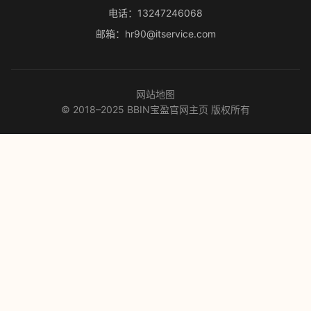
电话：13247246068
邮箱：hr90@itservice.com
网站地图
© 2018–2025 BBIN宝盈官网主页 版权所有