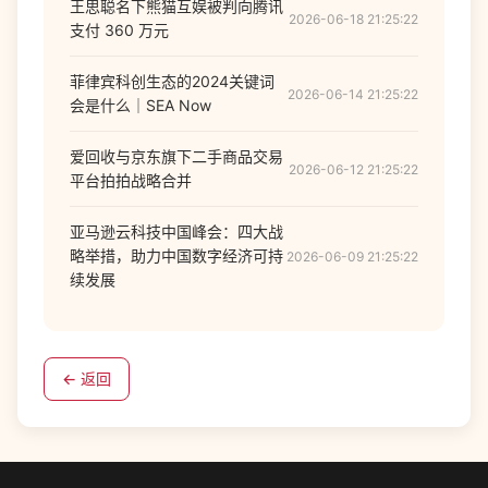
王思聪名下熊猫互娱被判向腾讯
2026-06-18 21:25:22
支付 360 万元
菲律宾科创生态的2024关键词
2026-06-14 21:25:22
会是什么｜SEA Now
爱回收与京东旗下二手商品交易
2026-06-12 21:25:22
平台拍拍战略合并
亚马逊云科技中国峰会：四大战
略举措，助力中国数字经济可持
2026-06-09 21:25:22
续发展
← 返回