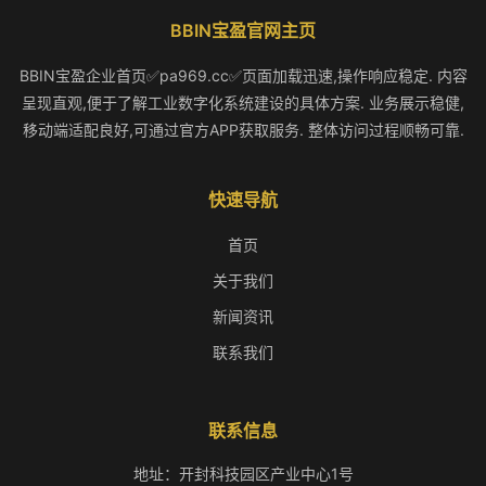
BBIN宝盈官网主页
BBIN宝盈企业首页✅pa969.cc✅页面加载迅速,操作响应稳定. 内容
呈现直观,便于了解工业数字化系统建设的具体方案. 业务展示稳健,
移动端适配良好,可通过官方APP获取服务. 整体访问过程顺畅可靠.
快速导航
首页
关于我们
新闻资讯
联系我们
联系信息
地址：开封科技园区产业中心1号