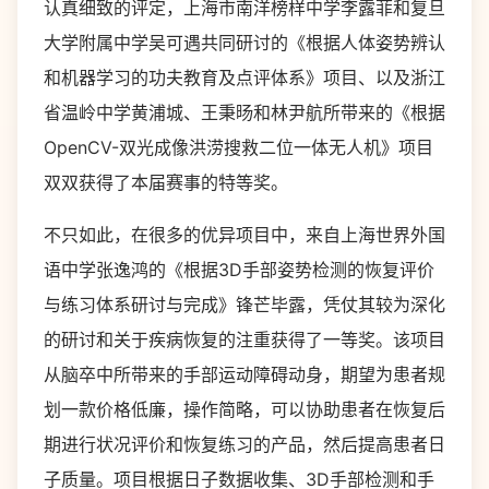
认真细致的评定，上海市南洋榜样中学李露菲和复旦
大学附属中学吴可遇共同研讨的《根据人体姿势辨认
和机器学习的功夫教育及点评体系》项目、以及浙江
省温岭中学黄浦城、王秉旸和林尹航所带来的《根据
OpenCV-双光成像洪涝搜救二位一体无人机》项目
双双获得了本届赛事的特等奖。
不只如此，在很多的优异项目中，来自上海世界外国
语中学张逸鸿的《根据3D手部姿势检测的恢复评价
与练习体系研讨与完成》锋芒毕露，凭仗其较为深化
的研讨和关于疾病恢复的注重获得了一等奖。该项目
从脑卒中所带来的手部运动障碍动身，期望为患者规
划一款价格低廉，操作简略，可以协助患者在恢复后
期进行状况评价和恢复练习的产品，然后提高患者日
子质量。项目根据日子数据收集、3D手部检测和手