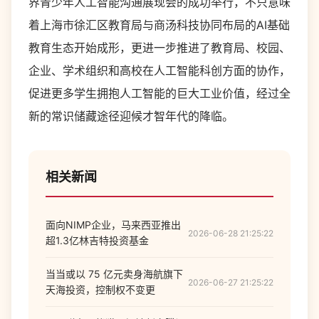
界青少年人工智能沟通展现会的成功举行，不只意味
着上海市徐汇区教育局与商汤科技协同布局的AI基础
教育生态开始成形，更进一步推进了教育局、校园、
企业、学术组织和高校在人工智能科创方面的协作，
促进更多学生拥抱人工智能的巨大工业价值，经过全
新的常识储藏途径迎候才智年代的降临。
相关新闻
面向NIMP企业，马来西亚推出
2026-06-28 21:25:22
超1.3亿林吉特投资基金
当当或以 75 亿元卖身海航旗下
2026-06-27 21:25:22
天海投资，控制权不变更