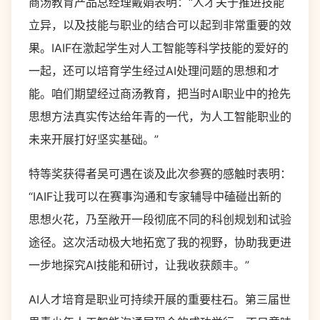
商汤教育产品总经理戴娟表明：“人才关于推进技能
立异，以及技能与职业的结合可以起到非常重要的效
果。IAIF在激起学生对人工智能等科学技能的爱好的
一起，还可以培育学生经过AI处理问题的思想和才
能。咱们期望经过商汤教育，把当时AI职业中的抢先
思想方法真实传达给年青的一代，为人工智能职业的
未来开展打好坚实基础。”
特等奖获得者吴可遇在谈及此次参赛的感触时表明：
“IAIF让我可以在赛事沟通和专家辅导中磕碰出新的
思想火花，乃至敞开一段彻底不同的科创规划和试验
途径。这次活动极大地拓宽了我的视野，协助我更进
一步地探究AI技能和研讨，让我收获颇丰。”
AI人才培育是职业可持续开展的重要柱石。第三届世