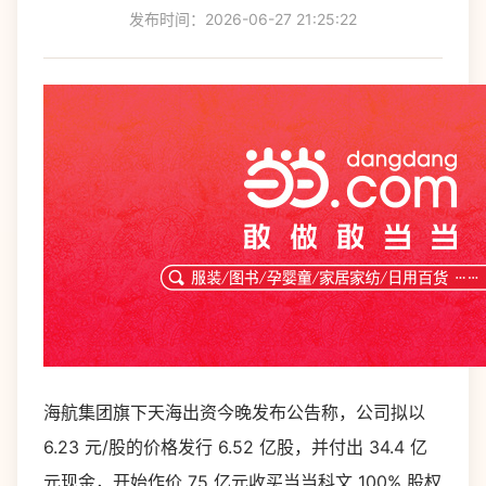
发布时间：2026-06-27 21:25:22
海航集团旗下天海出资今晚发布公告称，公司拟以
6.23 元/股的价格发行 6.52 亿股，并付出 34.4 亿
元现金，开始作价 75 亿元收买当当科文 100% 股权