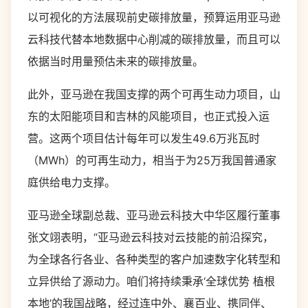
以可视化的方法展现前史碳排放量，预算运用亚马逊
云科技代替本地数据中心削减的碳排放量，而且可以
依据当时用量预估未来的碳排放量。
此外，亚马逊在我国支撑的两个可再生动力项目，山
东的太阳能项目和吉林的风能项目，也正式投入运
营。这两个项目估计每年可以发生49.6万兆瓦时
（MWh）的可再生动力，相当于为25万我国普通家
庭供给电力支撑。
亚马逊全球副总裁、亚马逊云科技大中华区履行董事
张文翊表明，“亚马逊云科技对云技能的前沿探究，
为全球各行各业、各种类型的客户加速数字化转型和
立异供给了源动力。咱们将持续秉承‘全球优势 植根
本地’的我国战略，经过连中外、襄百业、携同伴、