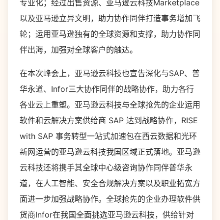
专业化；经过出售资源、亚马逊云科技Marketplace
以及亚马逊立异文明，助力协作同伴打造事务增加飞
轮；运用亚马逊独有的全球资源和支撑，助力协作同
伴出海，加强对全球客户的触达。
在本次峰会上，亚马逊云科技也宣告深化与SAP、普
华永道、Infor三大协作同伴的战略协作，助力各行
各业云上重塑。亚马逊云科技与全球抢先的企业运用
软件和云解决方案供给商 SAP 达到战略协作，RISE
with SAP 事务转型一站式加速包在西云数据和光环
新网运营的亚马逊云科技我国区域正式落地。亚马逊
云科技还将携手其全球中心级咨询协作同伴普华永
道，在人工智能、安全合规解决方案以及职业拓宽方
面进一步加强战略协作。全球抢先的企业办理软件供
货商Infor在我国全面挑选亚马逊云科技，供给针对