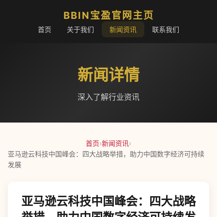
BBIN宝盈官网主页
首页
关于我们
新闻资讯
联系我们
新闻详情
深入了解行业资讯
首页
›
新闻资讯
›
亚马逊云科技中国峰会：四大战略举措，助力中国数字经济可持续
发展
亚马逊云科技中国峰会：四大战略