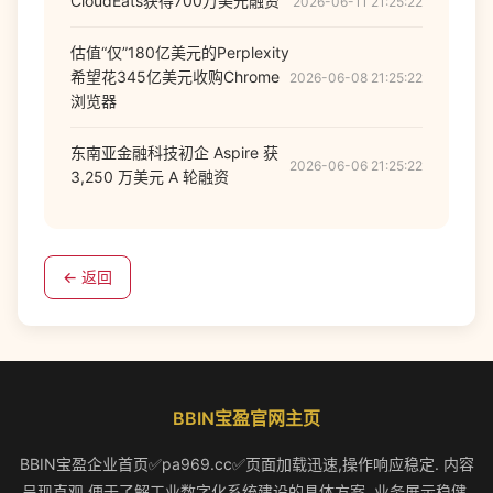
CloudEats获得700万美元融资
2026-06-11 21:25:22
估值“仅”180亿美元的Perplexity
希望花345亿美元收购Chrome
2026-06-08 21:25:22
浏览器
东南亚金融科技初企 Aspire 获
2026-06-06 21:25:22
3,250 万美元 A 轮融资
← 返回
BBIN宝盈官网主页
BBIN宝盈企业首页✅pa969.cc✅页面加载迅速,操作响应稳定. 内容
呈现直观,便于了解工业数字化系统建设的具体方案. 业务展示稳健,