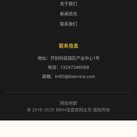
关于我们
新闻资讯
联系我们
联系信息
地址：开封科技园区产业中心1号
电话：13247246068
邮箱：hr90@itservice.com
网站地图
© 2018–2025 BBIN宝盈官网主页 版权所有