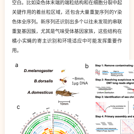
空白。比如染色体末端的端粒结构和在细胞分裂中起
关键作用的着丝粒区域，还包含大量重复序列的Y染
色体全序列。新序列还识别出多个以往未发现的串联
重复基因簇，尤其是气味受体基因家族，这些结构在
橘小实蝇的寄主识别和环境适应中可能发挥重要作
用。