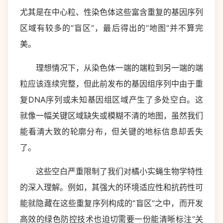
尤其是在中心粒、性染色体这些富含重复的基因序列
区域有较多的“盲区”，最后得出的“地图”并不算完
美。
理想情况下，从染色体一端的端粒到另一端的端
粒应该连续完整，但此前发布的基因组序列中由于重
复DNA序列或未知基因组区域产生了多处空白。这
就像一幅关键区域缺失或模糊不清的地图，虽然我们
能看清大致的轮廓分布，但关键的地标信息却丢失
了。
这些空白严重限制了我们对橘小实蝇生物学特性
的深入理解。例如，其强大的环境适应性和抗药性可
能就隐藏在这些重复序列构成的“盲区”之中，而开发
高效的绿色防控技术也迫切需要一份能清晰标注“关