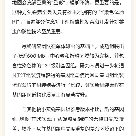
地图会充满重叠的“重影”，模糊不清。更重要的是，
这种方法会完全丢失只有雄虫才拥有的 “Y染色体地
图” ，而这部分信息对于理解雄性发育和开发针对雄
虫的防控技术至关重要。
最终研究团队在单体雄虫的基础上，成功组装出
了接近600 Mb、中心粒和端粒区域较为完整、并包
含性染色体的T2T级别基因组。研究人员进一步将通
过T2T组装流程获得的基因组与使用常规基因组组装
流程获得的组装结果进行了比较，证实新组装流程在
基因组图谱构建质量上有显著提升。
与其他橘小实蝇基因组参考版本相比，新的基因
组“地图”首次实现了从端粒到端粒的无缺口完整覆
盖，填补了以往基因组中高度重复的复杂区域留下的