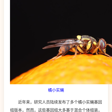
橘小实蝇
近年来，研究人员陆续发布了多个橘小实蝇基因
组版本，然而，这些基因组大多基于混合个体组装，