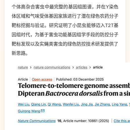
个体高杂合害虫中最完整的基因组图谱，并在Y染色
体区域和气味受体基因家族进行了潜在绿色农药分子
靶标挖掘与验证。研究证明了小昆虫能够迈入T2T基
因组时代，为基于害虫功能基因组学手段的防控分子
靶标发现以及实蝇类害虫的绿色防控技术研发提供了
新思路。