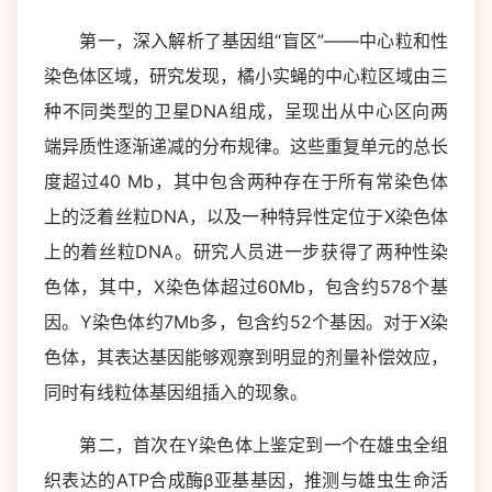
第一，深入解析了基因组“盲区”——中心粒和性
染色体区域，研究发现，橘小实蝇的中心粒区域由三
种不同类型的卫星DNA组成，呈现出从中心区向两
端异质性逐渐递减的分布规律。这些重复单元的总长
度超过40 Mb，其中包含两种存在于所有常染色体
上的泛着丝粒DNA，以及一种特异性定位于X染色体
上的着丝粒DNA。研究人员进一步获得了两种性染
色体，其中，X染色体超过60Mb，包含约578个基
因。Y染色体约7Mb多，包含约52个基因。对于X染
色体，其表达基因能够观察到明显的剂量补偿效应，
同时有线粒体基因组插入的现象。
第二，首次在Y染色体上鉴定到一个在雄虫全组
织表达的ATP合成酶β亚基基因，推测与雄虫生命活