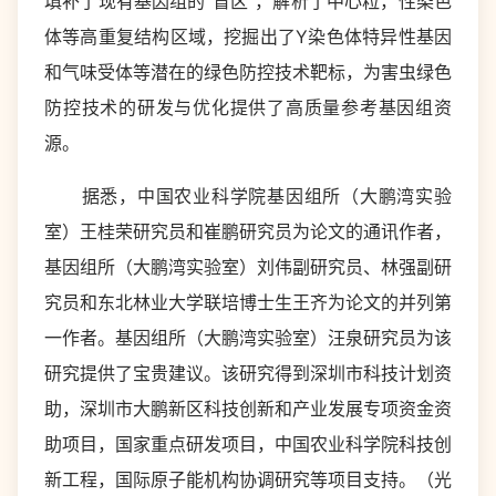
填补了现有基因组的“盲区”，解析了中心粒，性染色
体等高重复结构区域，挖掘出了Y染色体特异性基因
和气味受体等潜在的绿色防控技术靶标，为害虫绿色
防控技术的研发与优化提供了高质量参考基因组资
源。
据悉，中国农业科学院基因组所（大鹏湾实验
室）王桂荣研究员和崔鹏研究员为论文的通讯作者，
基因组所（大鹏湾实验室）刘伟副研究员、林强副研
究员和东北林业大学联培博士生王齐为论文的并列第
一作者。基因组所（大鹏湾实验室）汪泉研究员为该
研究提供了宝贵建议。该研究得到深圳市科技计划资
助，深圳市大鹏新区科技创新和产业发展专项资金资
助项目，国家重点研发项目，中国农业科学院科技创
新工程，国际原子能机构协调研究等项目支持。（光