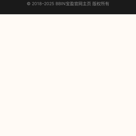
© 2018–2025 BBIN宝盈官网主页 版权所有