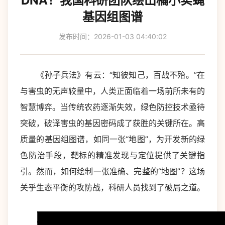
DNA！我国科研团队绘出橘小实蝇
基因组图谱
发布时间：2026-01-03 04:40:02
《孙子兵法》有云：“知彼知己，百战不殆。”在
与害虫的无声较量中，人类正面临着一场前所未有的
智慧博弈。当传统农药逐渐失效，绿色防控技术亟待
突破，破译害虫的基因密码成了获胜的关键所在。高
质量的基因组图谱，如同一张“地图”，为开发新的绿
色防治手段，靶标的精准发现与定位提供了关键指
引。然而，如何绘制一张准确、完整的“地图”？这场
关乎生态平衡的攻防战，科研人员找到了破局之道。