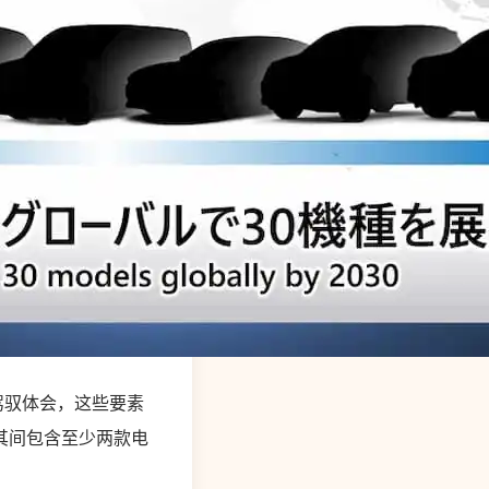
驾驭体会，这些要素
，其间包含至少两款电