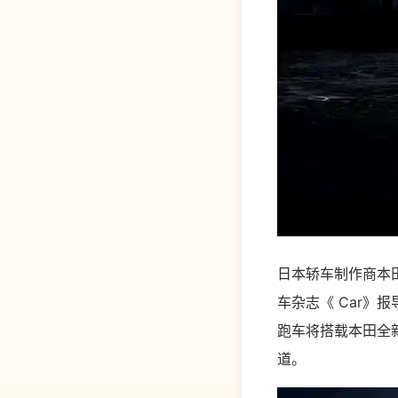
日本轿车制作商本
车杂志《 Car》
跑车将搭载本田全新
道。