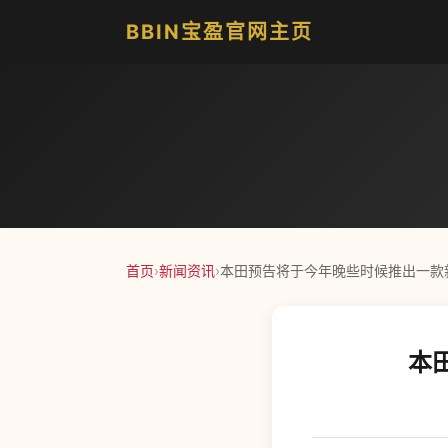
BBIN宝盈官网主页
首页
›
新闻资讯
›
本田预告将于今年晚些时候推出一款
本