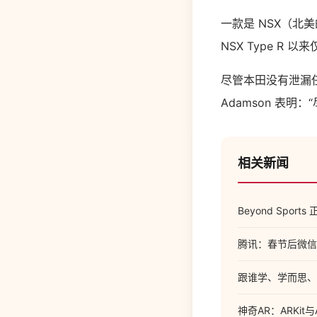
一款是 NSX（北美
NSX Type R
尽管本田没有泄漏任
Adamson 表
相关新闻
Beyond Spo
腾讯：春节后微信及
跟谁学、学而思、
神奇AR：ARKit