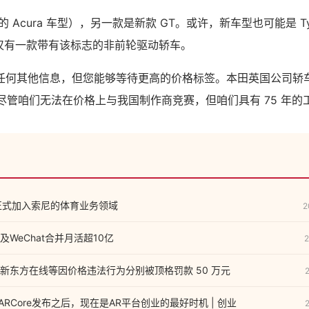
的 Acura 车型），另一款是新款 GT。或许，新车型也可能是 T
 以来仅有一款带有该标志的非前轮驱动轿车。
何其他信息，但您能够等待更高的价格标签。本田英国公司轿车主管
明：“尽管咱们无法在价格上与我国制作商竞赛，但咱们具有 75 年的
rts 正式加入索尼的体育业务领域
2
WeChat合并月活超10亿
2
新东方在线等因价格违法行为分别被顶格罚款 50 万元
与ARCore发布之后，现在是AR平台创业的最好时机 | 创业