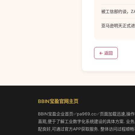
被工信部约谈，Z
亚马逊明天正式进
← 返回
BBIN宝盈官网主页
BBIN宝盈企业首页✅pa969.cc✅页面加载迅速,操
直观,便于了解工业数字化系统建设的具体方案. 业务
配良好,可通过官方APP获取服务. 整体访问过程顺畅