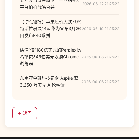
爱回收与京东旗下二手商品交易
2026-06-12 21:25:22
平台拍拍战略合并
【动点播报】苹果股价大跌7.9%
特斯拉暴跌14% 华为宣布3月26
2026-06-10 21:25:22
日发布P40系列
估值“仅”180亿美元的Perplexity
希望花345亿美元收购Chrome
2026-06-08 21:25:22
浏览器
东南亚金融科技初企 Aspire 获
2026-06-06 21:25:22
3,250 万美元 A 轮融资
← 返回