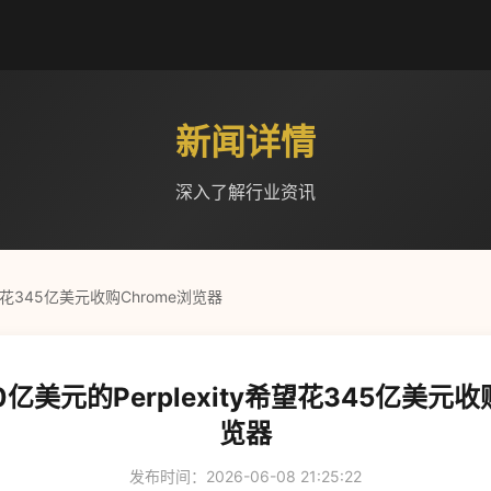
新闻详情
深入了解行业资讯
希望花345亿美元收购Chrome浏览器
0亿美元的Perplexity希望花345亿美元收
览器
发布时间：2026-06-08 21:25:22