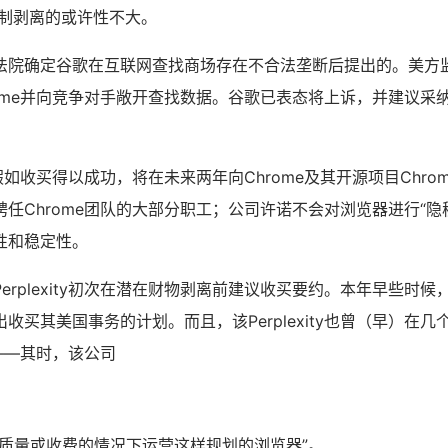
强制剥离的或许性不大。
法院确定谷歌在互联网查找商场存在不合法垄断后提出的。美方
rome并向竞争对手敞开查找数据。谷歌已表态将上诉，并建议采
着重，假如收买得以成功，将在未来两年向Chrome及其开源项目Chrom
任Chrome团队的大部分职工；公司许诺不会对浏览器进行“隐
性和稳定性。
rplexity初次在潜在财物剥离前建议收买要约。本年早些时候，该
收买其美国事务的计划。而且，该Perplexity也曾（早）在
法——其时，该公司
低质量或收费的情况下运营这样规划的浏览器”。