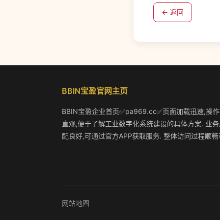
← 返回
BBIN宝盈官网主页
BBIN宝盈企业首页✅pa969.cc✅页面加载迅速,操
直观,便于了解工业数字化系统建设的具体方案. 业务
配良好,可通过官方APP获取服务. 整体访问过程顺畅
网站地图