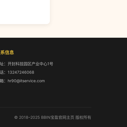
联系信息
址：开封科技园区产业中心1号
话：13247246068
箱：hr90@itservice.com
© 2018–2025 BBIN宝盈官网主页 版权所有