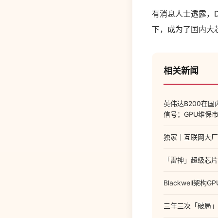
有消息人士透露，
下，成为了国内大
相关新闻
英伟达B200在
信号；GPU维保
独家｜互联网大厂
「雷神」超级芯片
Blackwell架
三年三次「破局」