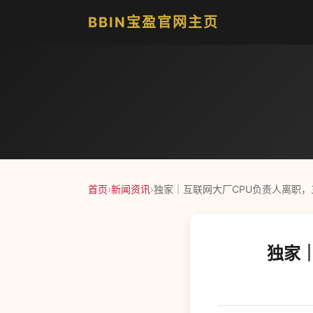
BBIN宝盈官网主页
首页
›
新闻资讯
›
独家｜互联网大厂CPU负责人离职
独家