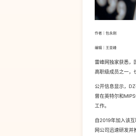
作者｜包永刚
编辑｜王亚峰
雷峰网独家获悉，
高职级成员之一，
公开信息显示，D
曾在英特尔和MIP
工作。
自2019年加入
网公司迅速研发并