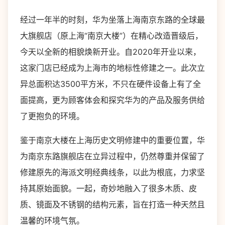
经过一年半的时刻，华为坐落上海南京东路的全球最
大旗舰店（原上海“南京大楼”）在精心改造晋级后，
今天以全新的相貌焕新开业。自2020年开业以来，
这家门店已经成为上海市的地标性修建之一。此次立
异总面积达3500平方米，不只在硬件设备上有了全
面提高，更为顾客体会和探究华为的产品及服务供给
了更抱负的环境。
鉴于南京大楼在上海历史文明修建中的重要位置，华
为南京东路旗舰店在立异过程中，仍然尊重并保留了
修建原先的海派文明经典线条，以此为根底，力求坚
持其原始面貌。一起，奇妙地融入了很多木质、皮
质、镜面及不锈钢的结构元素，旨在打造一种天然且
温馨的环境气氛。