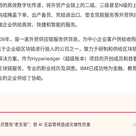
用的高效数字化传递，将外贸产业链上的二级、三级甚至N级的
构成掩盖下单、出产备货、完结进出口、垫支货款服务等外贸供
微企业供给高效、快捷和智能的服务。
009年，是一家外贸供应链服务供货商，为中小企业客户供给收
聚集于企业级区块链进行投入的公司之一，致力于研制和供给区块
决方案。作为Hyperledger（超级账本）项目的开创成员和首
区块链服务、专业的职业经历及洞悉。IBM已成功地为金融、教
业的企业供给了协助。
究人员警告“老东家”：若 AI 无监管将造成灾难性伤害
2