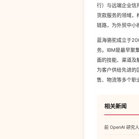
行）与远端企业信
货款服务的领域，
链路，为外贸中小
蓝海骆驼成立于2
务。IBM是最早
面的技能、渠道及解
为客户供给先进的
售、物流等多个职
相关新闻
前 OpenAI 研