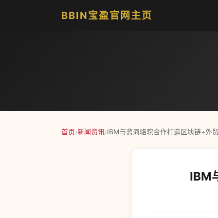
BBIN宝盈官网主页
首页
›
新闻资讯
›
IBM与蓝海骆驼合作打造区块链+外
IB