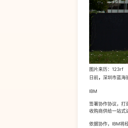
图片来历：123rf
日前
，
深圳市蓝海
IBM
签署协作协议，打
收购商供给一站式
依据协作，IBM