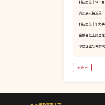
科技图鉴 | 5G 
奥迪展示接近量产的电动
科技图鉴 | 华
企鹅杏仁上线居家
印度企业软件解决方案
← 返回