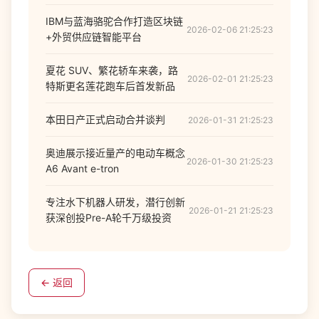
IBM与蓝海骆驼合作打造区块链
2026-02-06 21:25:23
+外贸供应链智能平台
夏花 SUV、繁花轿车来袭，路
2026-02-01 21:25:23
特斯更名莲花跑车后首发新品
本田日产正式启动合并谈判
2026-01-31 21:25:23
奥迪展示接近量产的电动车概念
2026-01-30 21:25:23
A6 Avant e-tron
专注水下机器人研发，潜行创新
2026-01-21 21:25:23
获深创投Pre-A轮千万级投资
← 返回