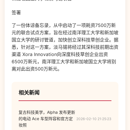
签署
了一份体谅备忘录，从中启动了一项耗资
7500
万新
元的联合试点方案，旨在经过南洋理工大学和新加坡
国立大学的研讨管道，加快创立深科技草创企业。据
悉，针对这一方案，淡马锡将经过其深科技前期出资
渠道
Xora Innovation
向深度科技草创企业出资
6500
万新元，南洋理工大学和新加坡国立大学将别
离对此出资
500
万新元。
相关新闻
复古科技美学，Alpha 发布更新
的电动 Ace 车型阵容和官方定
2026-02-10 21:25:23
妆照