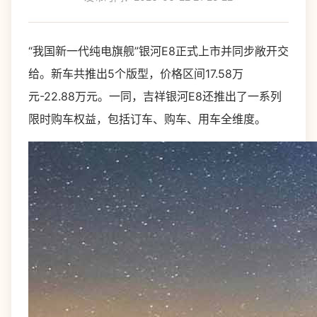
“我国新一代纯电旗舰”银河E8正式上市并同步敞开交
给。新车共推出5个版型，价格区间17.58万
元-22.88万元。一同，吉祥银河E8还推出了一系列
限时购车权益，包括订车、购车、用车全维度。