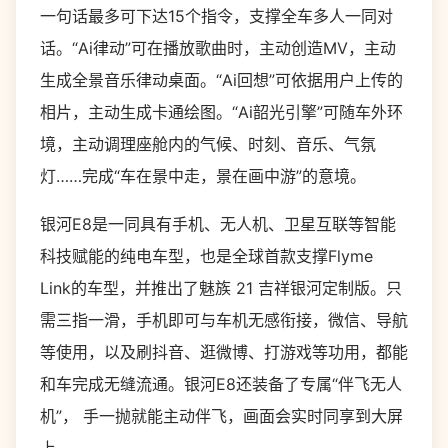
一句话最多可下达15个指令，支撑全车多人一同对
话。“Ai律动”可在播放歌曲时，主动创造MV，主动
生成全景音乐律动桌面。“Ai回想”可依据用户上传的
相片，主动生成卡通绘图。“Ai韶光引擎”可随车外环
境，主动调理座舱内的气候、时刻、音乐、气氛
灯……完成“车在景中走，景在画中游”的意境。
银河E8是一同具有手机、无人机、卫星互联等智能
科技赋能的纯电车型，也是全球首款支撑Flyme
Link的车型，并推出了魅族 21 吉祥银河定制版。只
需三指一滑，手机即可与车机无感衔接，微信、导航
等使用，以及刷抖音、逛微博、打游戏等功用，都能
和车完成无缝流通。银河E8还装备了专属“伴飞无人
机”， 手一抛就能主动伴飞，画面会实时同享到大屏