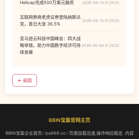
Helicap完成500万美元融资
2026-06-19 21:25:22
互联网券商老虎证券登陆纳斯达
2026-06-15 21:25:22
克，首日大涨 36.5%
亚马逊云科技中国峰会：四大战
略举措，助力中国数字经济可持
2026-06-09 21:25:22
续发展
← 返回
BBIN宝盈官网主页
BBIN宝盈企业首页✅pa969.cc✅页面加载迅速,操作响应稳定. 内容