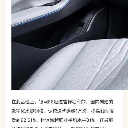
在此基础上，银河E8经过吉祥独有的、国内创始的
数字化虚拟调校，调校迭代逾越1万次，横摆线性度
做到92.61%，远远逾越职业平均水平81%，在最能