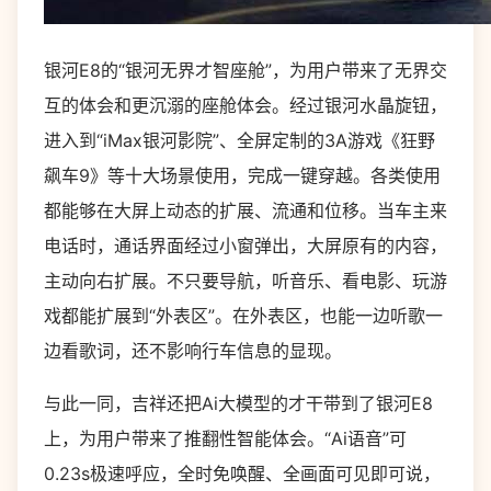
银河E8的“银河无界才智座舱”，为用户带来了无界交
互的体会和更沉溺的座舱体会。经过银河水晶旋钮，
进入到“iMax银河影院”、全屏定制的3A游戏《狂野
飙车9》等十大场景使用，完成一键穿越。各类使用
都能够在大屏上动态的扩展、流通和位移。当车主来
电话时，通话界面经过小窗弹出，大屏原有的内容，
主动向右扩展。不只要导航，听音乐、看电影、玩游
戏都能扩展到“外表区”。在外表区，也能一边听歌一
边看歌词，还不影响行车信息的显现。
与此一同，吉祥还把Ai大模型的才干带到了银河E8
上，为用户带来了推翻性智能体会。“Ai语音”可
0.23s极速呼应，全时免唤醒、全画面可见即可说，