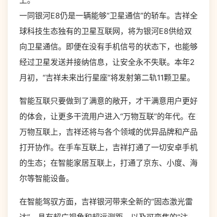
上。
一同银河E8仍是一辆能够“卫星通信”的轿车。吉祥全
球科技生态独有的卫星互联网，将为银河E8供给双
向卫星通信。即便在没有手机信号的状态下，也能够
经过卫星发送并接纳信息，让安全永不失联。本年2
月初，“吉祥未来出行星座”将发射第二轨11颗卫星。
智能互联只要做到了满意的敞开，才干满意用户更好
的体会，让更多干流用户进入“万物互联”的年代。在
万物互联上，吉祥还将与各个领域的优异品牌和产品
打开协作。在手车互联上，吉祥打通了一切安卓手机
的生态；在智能家居互联上，打通了京东、小度、海
尔等智能设备。
在智能驾驭方面，吉祥银河带来全新的“固态激光雷