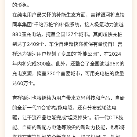
的形象。
在纯电用户最关怀的补能生态方面，吉祥银河将直接
同享集团“千站万桩”的补能系统，接入极氪动力逾越
880座充电站，掩盖全国137个城市。其间超快充桩
到达了2409个，车企自建超快充桩保有量榜首！吉
祥还为银河用户规划了专属的“补能公园”，在2024
年内将完成300座。此外，还整合了全国逾越95%的
充电资源，掩盖330个首要城市，可用充电桩的数量
达60万个。
吉祥银河也将继续为用户带来立异科技和产品，自研
的全新一代11合1的智能电驱，还有分布式轮边电
驱，让干流产品也能完成“坦克掉头”。新一代CTB技
能、自研的新配方电池等顶尖的新动力技能，也都将