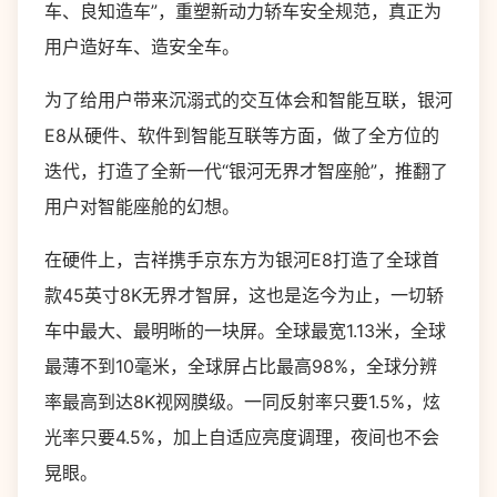
车、良知造车”，重塑新动力轿车安全规范，真正为
用户造好车、造安全车。
为了给用户带来沉溺式的交互体会和智能互联，银河
E8从硬件、软件到智能互联等方面，做了全方位的
迭代，打造了全新一代“银河无界才智座舱”，推翻了
用户对智能座舱的幻想。
在硬件上，吉祥携手京东方为银河E8打造了全球首
款45英寸8K无界才智屏，这也是迄今为止，一切轿
车中最大、最明晰的一块屏。全球最宽1.13米，全球
最薄不到10毫米，全球屏占比最高98%，全球分辨
率最高到达8K视网膜级。一同反射率只要1.5%，炫
光率只要4.5%，加上自适应亮度调理，夜间也不会
晃眼。