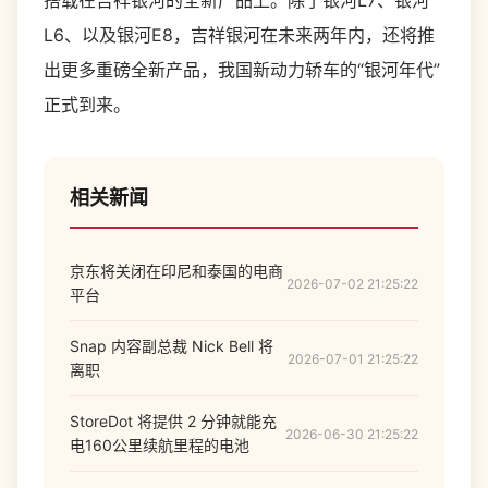
搭载在吉祥银河的全新产品上。除了银河L7、银河
L6、以及银河E8，吉祥银河在未来两年内，还将推
出更多重磅全新产品，我国新动力轿车的“银河年代”
正式到来。
相关新闻
京东将关闭在印尼和泰国的电商
2026-07-02 21:25:22
平台
Snap 内容副总裁 Nick Bell 将
2026-07-01 21:25:22
离职
StoreDot 将提供 2 分钟就能充
2026-06-30 21:25:22
电160公里续航里程的电池