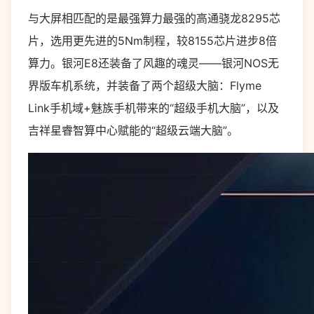
与大屏相匹配的是最强算力最强的高通骁龙8295芯
片，选用更先进的5Nm制程，较8155芯片进步8倍
算力。银河E8还装备了风趣的魂灵——银河NOS无
界版车机系统，并装备了两个超级大脑：Flyme
Link手机域+魅族手机带来的“超级手机大脑”，以及
吉祥星睿智算中心赋能的“超级云端大脑”。