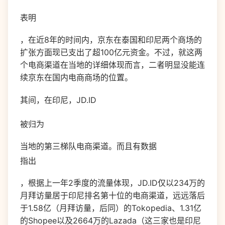
表明
，在近8年的时间内，京东在泰国和印尼两个商场的
扩张方面现已支出了超100亿元资金。不过，就这两
个电商渠道在当地的详细体现而言，二者明显没能连
续京东在国内电商商场的位置。
其间，在印尼，JD.ID
被归为
当地的第三梯队电商渠道。而且有数据
指出
，根据上一年2季度的流量体现，JD.ID仅以234万的
月拜访量居于印尼排名第十位的电商渠道，远远落后
于1.58亿（月拜访量，后同）的Tokopedia、1.31亿
的Shopee以及2664万的Lazada（这三家也是印尼