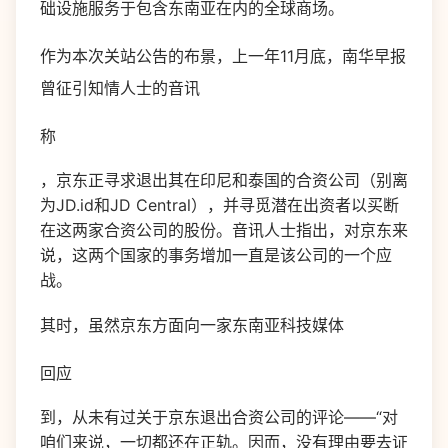
础设施服务于包含东南亚在内的全球商场。
作为本次关站公告的布景，上一年11月底，南华早报
曾征引知情人士的音讯
称
，京东正寻求退出其在印尼和泰国的合资公司（别离
为JD.id和JD Central），并寻觅潜在出资者以买断
在这两家合资公司的股份。音讯人士指出，对京东来
说，这两个国家的事务增加一直是该公司的一个应
战。
其时，虽然京东方面向一家东南亚科技媒体
回应
到，从未有过关于京东退出合资公司的评论——“对
咱们来说，一切都还在正轨。因而，没有理由要去证