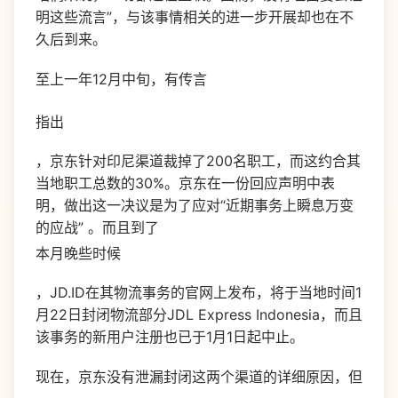
明这些流言”，与该事情相关的进一步开展却也在不
久后到来。
至上一年12月中旬，有传言
指出
，京东针对印尼渠道裁掉了200名职工，而这约合其
当地职工总数的30%。京东在一份回应声明中表
明，做出这一决议是为了应对“近期事务上瞬息万变
的应战” 。而且到了
本月晚些时候
，JD.ID在其物流事务的官网上发布，将于当地时间1
月22日封闭物流部分JDL Express Indonesia，而且
该事务的新用户注册也已于1月1日起中止。
现在，京东没有泄漏封闭这两个渠道的详细原因，但