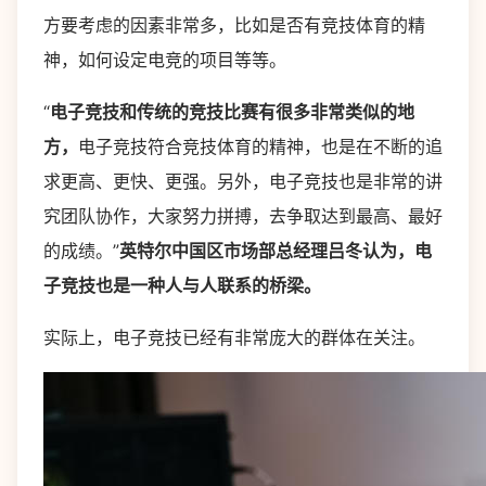
方要考虑的因素非常多，比如是否有竞技体育的精
神，如何设定电竞的项目等等。
“
电子竞技和传统的竞技比赛有很多非常类似的地
方，
电子竞技符合竞技体育的精神，也是在不断的追
求更高、更快、更强。另外，电子竞技也是非常的讲
究团队协作，大家努力拼搏，去争取达到最高、最好
的成绩。”
英特尔中国区市场部总经理吕冬认为，电
子竞技也是一种人与人联系的桥梁。
实际上，电子竞技已经有非常庞大的群体在关注。