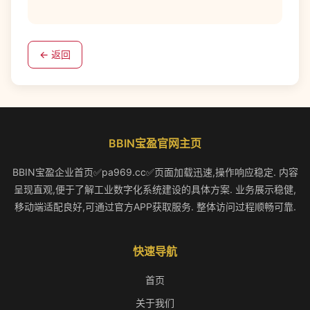
← 返回
BBIN宝盈官网主页
BBIN宝盈企业首页✅pa969.cc✅页面加载迅速,操作响应稳定. 内容
呈现直观,便于了解工业数字化系统建设的具体方案. 业务展示稳健,
移动端适配良好,可通过官方APP获取服务. 整体访问过程顺畅可靠.
快速导航
首页
关于我们