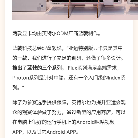
两款显卡均由英特尔ODM厂商蓝戟制作。
蓝戟科技总经理童毅说，“亚运特别版显卡只是其中
的一款，我们进行了充足的调研，还做了很多设计。
推出了蓝戟的三个系列，
Flux系列满足高端需求，
Photon系列是针对中端，还有一个入门级的Index系
列。”
除了为参赛选手提供保障，英特尔也为提升亚运会观
众的观赛体验做了努力，通过新型的应用商店，可以
在电脑上很好的运行手机上的Android咪咕视频
APP，以及其它Android APP。