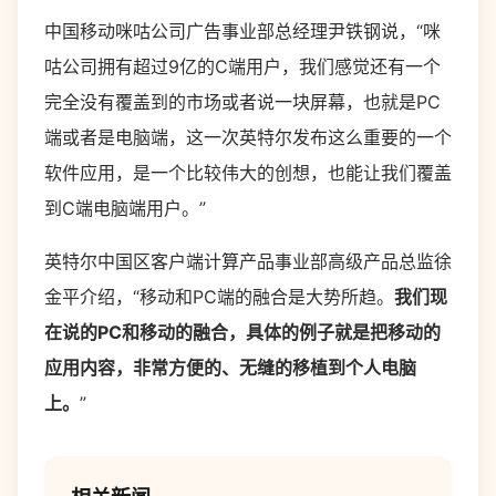
中国移动咪咕公司广告事业部总经理尹铁钢说，“咪
咕公司拥有超过9亿的C端用户，我们感觉还有一个
完全没有覆盖到的市场或者说一块屏幕，也就是PC
端或者是电脑端，这一次英特尔发布这么重要的一个
软件应用，是一个比较伟大的创想，也能让我们覆盖
到C端电脑端用户。”
英特尔中国区客户端计算产品事业部高级产品总监徐
金平介绍，“移动和PC端的融合是大势所趋。
我们现
在说的PC和移动的融合，具体的例子就是把移动的
应用内容，非常方便的、无缝的移植到个人电脑
上。
”