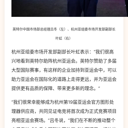
英特尔中国市场部总经理吕冬（左）、杭州亚组委市场开发部副部长
叶虹（右）
杭州亚组委市场开发部副部长叶虹表示：“我们很高
兴地看到英特尔助阵杭州亚运会。英特尔赞助了多届
大型国际赛事，有这样的企业加持到亚运会中，可以
助力亚运会在国际化的道路上走得更远，并为亚运会
提供更有品质的保障、带来更多新的理念。”
“我们很荣幸能够成为杭州第19届亚运会官方图形处
理器供应商，共同见证电竞将首次成为正式竞赛项目
亮相亚运会赛场。”吕冬说，“我们在不断的推动整个