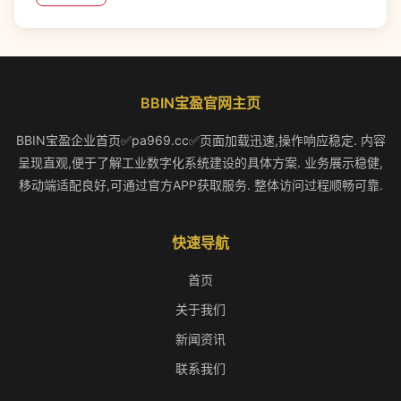
BBIN宝盈官网主页
BBIN宝盈企业首页✅pa969.cc✅页面加载迅速,操作响应稳定. 内容
呈现直观,便于了解工业数字化系统建设的具体方案. 业务展示稳健,
移动端适配良好,可通过官方APP获取服务. 整体访问过程顺畅可靠.
快速导航
首页
关于我们
新闻资讯
联系我们