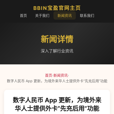
BBIN宝盈官网主页
首页
关于我们
新闻资讯
联系我们
新闻详情
深入了解行业资讯
首页
›
新闻资讯
›
数字人民币 App 更新，为境外来华人士提供外卡“先充后用”功能
数字人民币 App 更新，为境外来
华人士提供外卡“先充后用”功能