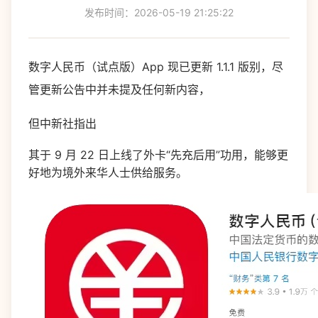
发布时间：2026-05-19 21:25:22
数字人民币（试点版）App 现已更新 1.1.1 版别，尽
管更新公告中并未提及任何新内容，
但中新社指出
其于 9 月 22 日上线了外卡“先充后用”功用，能够更
好地为境外来华人士供给服务。