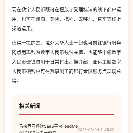
现在数字人民币既可在摆放了受理标识的线下商户运
用，也可在滴滴、美团、携程、去哪儿、京东等线上
渠道运用。
值得一提的是，境外来华人士一起也可前往银行服务
网点用现钞为数字人民币钱包充值，也能够申领数字
人民币硬钱包用于日常付出。据介绍，亚运主题数字
人民币硬钱包可在赛事侧工商银行金融服务点现场兑
换。
相关新闻
马来西亚餐饮SaaS平台FeedMe
2026-06-04 21:25:22
获得500万美元融资