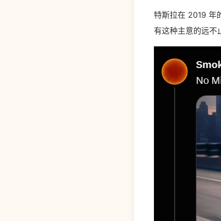
特斯拉在 2019 
有这种主意的远不止特