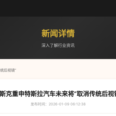
新闻详情
深入了解行业资讯
统后视镜”
斯克重申特斯拉汽车未来将“取消传统后视
发布时间：2026-01-09 06:12:38