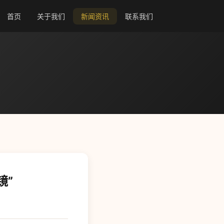
首页
关于我们
新闻资讯
联系我们
镜”