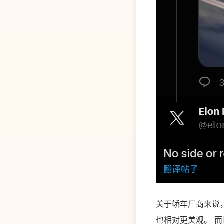
关于轿车厂商来说
也相对更美观。 而