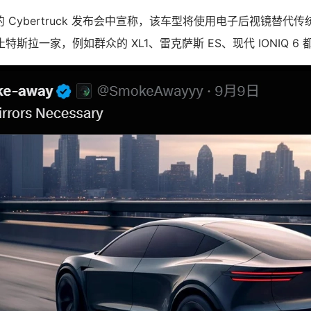
年的 Cybertruck 发布会中宣称，该车型将使用电子后视镜替
斯拉一家，例如群众的 XL1、雷克萨斯 ES、现代 IONIQ 6