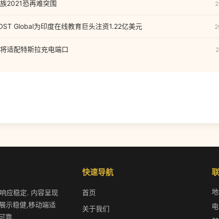
族2021恐再难突围
2
，DST Global为印度在线教育巨头注资1.22亿美元
2
将适配特斯拉充电端口
2
快速导航
地
作响应稳定. 内容呈现
首页
展示稳健,移动端适
电
关于我们
可靠.