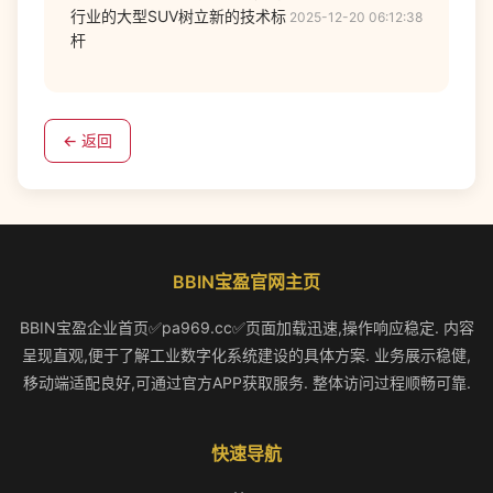
行业的大型SUV树立新的技术标
2025-12-20 06:12:38
杆
← 返回
BBIN宝盈官网主页
BBIN宝盈企业首页✅pa969.cc✅页面加载迅速,操作响应稳定. 内容
呈现直观,便于了解工业数字化系统建设的具体方案. 业务展示稳健,
移动端适配良好,可通过官方APP获取服务. 整体访问过程顺畅可靠.
快速导航