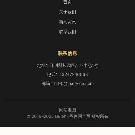
首页
关于我们
新闻资讯
联系我们
联系信息
地址：开封科技园区产业中心1号
电话：13247246068
邮箱：hr90@itservice.com
网站地图
© 2018–2025 BBIN宝盈官网主页 版权所有