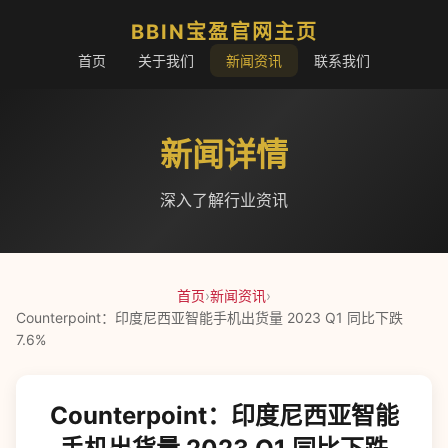
BBIN宝盈官网主页
首页
关于我们
新闻资讯
联系我们
新闻详情
深入了解行业资讯
首页
›
新闻资讯
›
Counterpoint：印度尼西亚智能手机出货量 2023 Q1 同比下跌
7.6%
Counterpoint：印度尼西亚智能