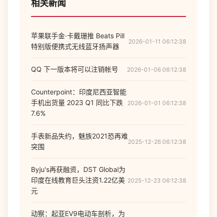
相关新闻
苹果联手金·卡戴珊推 Beats Pill
2026-01-11 06:12:38
特别版便携式无线蓝牙扬声器
QQ 下一版本将可以注销帐号
2026-01-06 06:12:38
Counterpoint：印度尼西亚智能
手机出货量 2023 Q1 同比下跌
2026-01-01 06:12:38
7.6%
手表新品失约，魅族2021恐再难
2025-12-26 06:12:38
突围
Byju's再获融资，DST Global为
印度在线教育巨头注资1.22亿美
2025-12-23 06:12:38
元
动察：起亚EV9电动车剖析，为