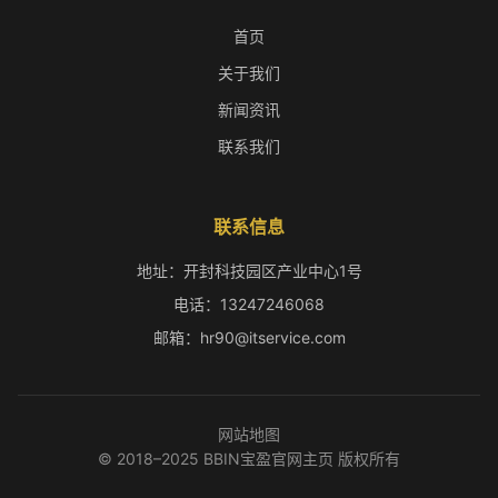
首页
关于我们
新闻资讯
联系我们
联系信息
地址：开封科技园区产业中心1号
电话：13247246068
邮箱：hr90@itservice.com
网站地图
© 2018–2025 BBIN宝盈官网主页 版权所有