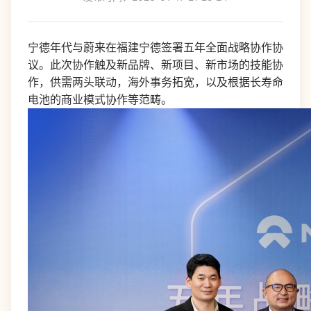
宁德年代与蔚来在福建宁德签署五年全面战略协作协
议。此次协作触及新品牌、新项目、新市场的技能协
作，供需两头联动，海外事务拓宽，以及根据长寿命
电池的商业模式协作等范畴。