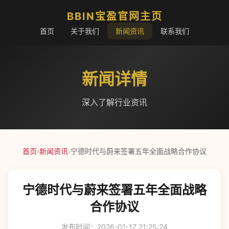
BBIN宝盈官网主页
首页
关于我们
新闻资讯
联系我们
新闻详情
深入了解行业资讯
首页
›
新闻资讯
›
宁德时代与蔚来签署五年全面战略合作协议
宁德时代与蔚来签署五年全面战略
合作协议
发布时间：2026-01-17 21:25:24