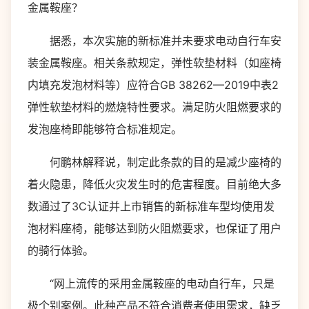
金属鞍座？
据悉，本次实施的新标准并未要求电动自行车安
装金属鞍座。相关条款规定，弹性软垫材料（如座椅
内填充发泡材料等）应符合GB 38262—2019中表2
弹性软垫材料的燃烧特性要求。满足防火阻燃要求的
发泡座椅即能够符合标准规定。
何鹏林解释说，制定此条款的目的是减少座椅的
着火隐患，降低火灾发生时的危害程度。目前绝大多
数通过了3C认证并上市销售的新标准车型均使用发
泡材料座椅，能够达到防火阻燃要求，也保证了用户
的骑行体验。
“网上流传的采用金属鞍座的电动自行车，只是
极个别案例。此种产品不符合消费者使用需求，缺乏