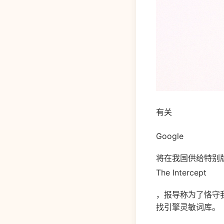
有关
Google
将在我国供给特别
The Intercept
，报导称为了恪守我国
找引擎灵敏词库。