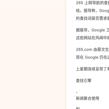
265 上网导航
给。报导称，Goo
的查找词是否需求
据报导，Googl
这些网站在风闻中
265.com 由蔡
现在 Google 
上星期连续呈现了有
查找引擎
、
新闻聚合使用