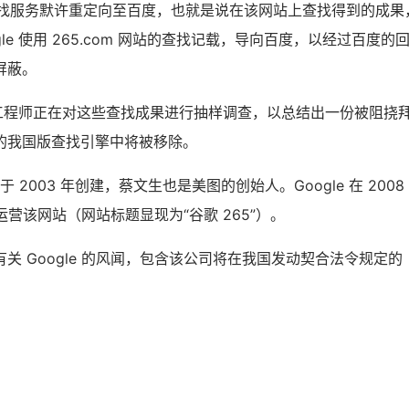
的查找服务默许重定向至百度，也就是说在该网站上查找得到的成果
gle 使用 265.com 网站的查找记载，导向百度，以经过百度
屏蔽。
e 工程师正在对这些查找成果进行抽样调查，以总结出一份被阻挠
的我国版查找引擎中将被移除。
文生于 2003 年创建，蔡文生也是美图的创始人。Google 在 20
仍在运营该网站（网站标题显现为“谷歌 265”）。
关 Google 的风闻，包含该公司将在我国发动契合法令规定的