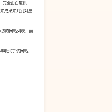
，完全由百度供
的回来成果来判别对应
拜访的网站列表，而
08 年收买了该网站，