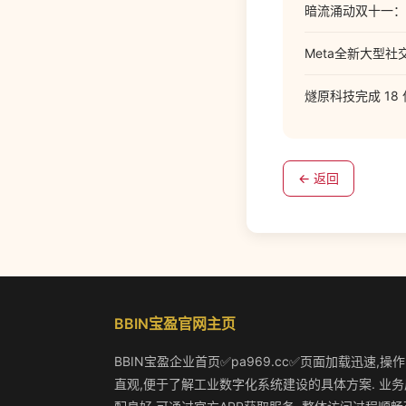
暗流涌动双十一：
Meta全新大型社
燧原科技完成 1
← 返回
BBIN宝盈官网主页
BBIN宝盈企业首页✅pa969.cc✅页面加载迅速,操
直观,便于了解工业数字化系统建设的具体方案. 业务