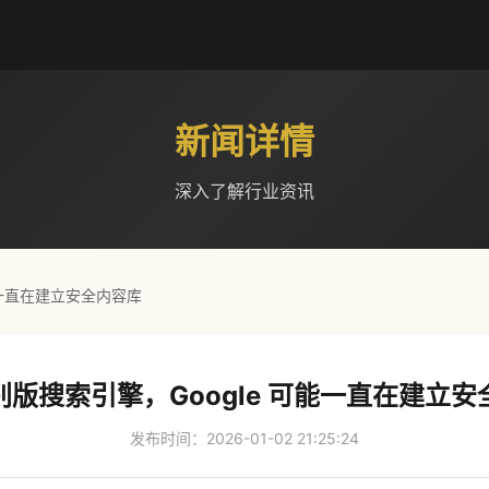
新闻详情
深入了解行业资讯
能一直在建立安全内容库
别版搜索引擎，Google 可能一直在建立安
发布时间：2026-01-02 21:25:24